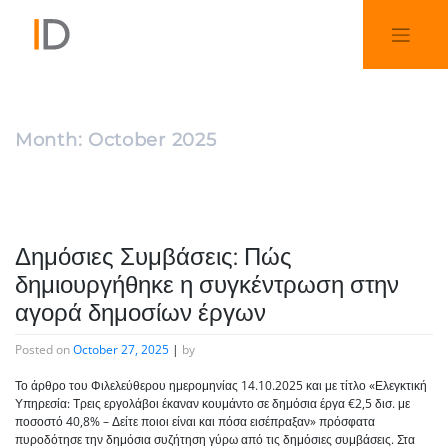
Month:
October 2025
Δημόσιες Συμβάσεις: Πώς
δημιουργήθηκε η συγκέντρωση στην
αγορά δημοσίων έργων
Posted on
October 27, 2025
|
by
Το άρθρο του Φιλελεύθερου ημερομηνίας 14.10.2025 και με τίτλο «Ελεγκτική
Υπηρεσία: Τρεις εργολάβοι έκαναν κουμάντο σε δημόσια έργα €2,5 δισ. με
ποσοστό 40,8% – Δείτε ποιοι είναι και πόσα εισέπραξαν» πρόσφατα
πυροδότησε την δημόσια συζήτηση γύρω από τις δημόσιες συμβάσεις. Στα