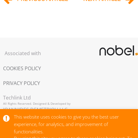
Associated with
COOKIES POLICY
PRIVACY POLICY
Techlink Ltd
All Rights Reserved. Designed & Developed by
IOANNIDES DEMETRIOU LLC,
Copyright © 2026
This website uses cookies to give you the best user
experience, for analytics, and improvement of
functionalities.